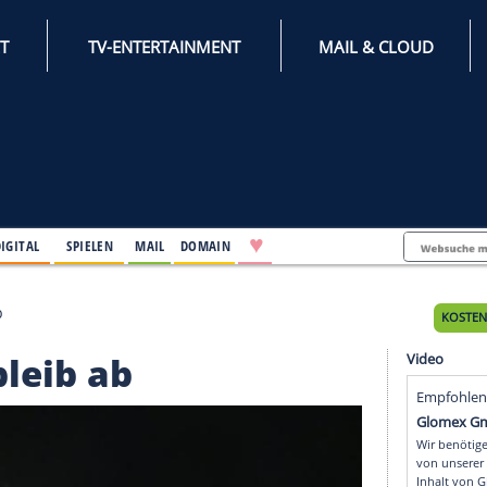
INTERNET
TV-ENTERTAINMENT
♥
IFESTYLE
DIGITAL
SPIELEN
MAIL
DOMAIN
-Verbleib ab
-Verbleib ab