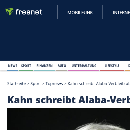
MOBILFUNK
NEWS
SPORT
FINANZEN
AUTO
UNTERHALTUNG
L
Startseite
>
Sport
>
Topnews
>
Kahn schreibt Alaba
Kahn schreibt Alaba