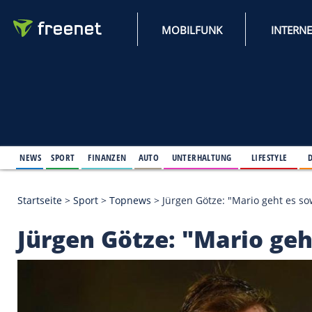
MOBILFUNK
NEWS
SPORT
FINANZEN
AUTO
UNTERHALTUNG
L
Startseite
>
Sport
>
Topnews
>
Jürgen Götze: "Mario
Jürgen Götze: "Mari