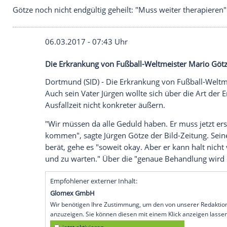
Götze noch nicht endgültig geheilt: "Muss weiter t
06.03.2017 - 07:43 Uhr
Die Erkrankung von Fußball-Weltmeister M
Dortmund
(SID) - Die
Erkrankung
von Fuß
Auch sein Vater
Jürgen
wollte sich über d
Ausfallzeit nicht konkreter äußern.