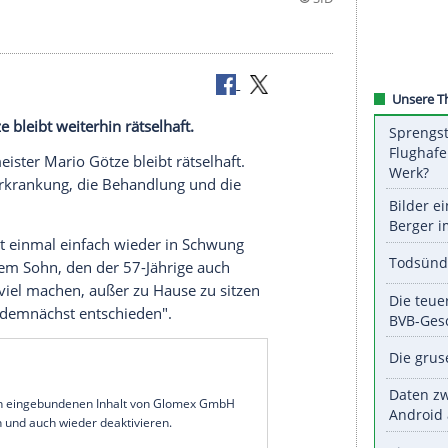
herapieren"
ario Götze bleibt weiterhin rätselhaft.
ball-Weltmeister
Mario Götze
bleibt rätselhaft.
ie Art der
Erkrankung
, die Behandlung und die