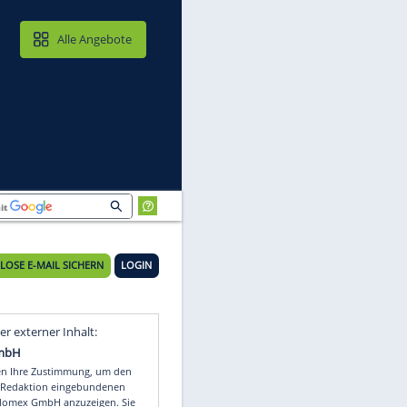
MAIL & CLOUD
Alle Angebote
KOSTENLOSE E-MAIL SICHERN
LOGIN
"
Video
Empfohlener externer Inhalt: