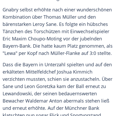
Gnabry
selbst erhöhte nach einer wunderschönen
Kombination über
Thomas Müller
und den
bärenstarken Leroy Sane. Es folgte ein hübsches
Tänzchen des Torschützen mit Einwechselspieler
Eric Maxim Choupo-Moting vor der jubelnden
Bayern-Bank. Die hatte kaum Platz genommen, als
"Lewa" per Kopf nach Müller-Flanke auf 3:0 stellte.
Dass die Bayern in
Unterzahl
spielten und auf den
erkälteten Mittelfeldchef Joshua Kimmich
verzichten mussten, schien sie anzustacheln. Über
Sane und Leon Goretzka kam der Ball erneut zu
Lewandowski
, der seinen bedauernswerten
Bewacher Waldemar Anton abermals stehen ließ
und erneut erhöhte. Auf der Münchner Bank
klatschten nun sogar
Flick
und Sportvorstand