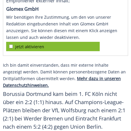
Empfohlener externer Inhalt:
Glomex GmbH
Wir benötigen Ihre Zustimmung, um den von unserer
Redaktion eingebundenen Inhalt von Glomex GmbH
anzuzeigen. Sie können diesen mit einem Klick anzeigen
lassen und auch wieder deaktivieren.
jetzt aktivieren
Ich bin damit einverstanden, dass mir externe Inhalte
angezeigt werden. Damit können personenbezogene Daten an
Drittplattformen übermittelt werden.
Mehr dazu in unseren
Datenschutzhinweisen.
Borussia Dortmund
kam beim
1. FC Köln
nicht
über ein 2:2 (1:1) hinaus. Auf Champions-League-
Plätzen bleiben der
VfL Wolfsburg
nach einem 2:1
(2:1) bei
Werder Bremen
und
Eintracht Frankfurt
nach einem 5:2 (4:2) gegen
Union Berlin
.