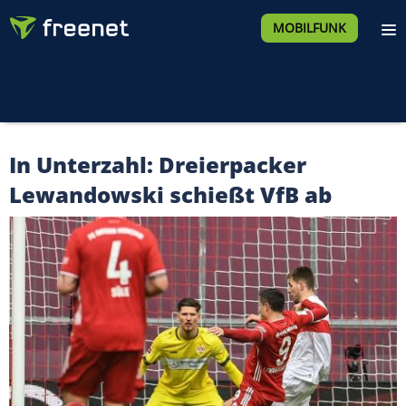
MOBILFUNK
In Unterzahl: Dreierpacker
Lewandowski schießt VfB ab