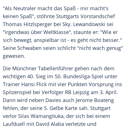
"Als Neutraler macht das Spaß - mir macht's
keinen Spaß", stöhnte
Stuttgarts
Vorstandschef
Thomas
Hitzlsperger bei Sky.
Lewandowski
sei
"irgendwas über Weltklasse", staunte er: "Wie er
sich bewegt, anspielbar ist - es geht nicht besser."
Seine Schwaben seien schlicht "nicht wach genug"
gewesen.
Die Münchner Tabellenführer gehen nach dem
wichtigen 40. Sieg im 50. Bundesliga-Spiel unter
Trainer
Hansi Flick
mit vier Punkten Vorsprung ins
Spitzenspiel bei Verfolger
RB Leipzig
am 3. April.
Dann wird neben
Davies
auch
Jerome Boateng
fehlen, der seine 5. Gelbe Karte sah.
Stuttgart
verlor Silas Wamangituka, der sich bei einem
Laufduell mit
David Alaba
verletzte und