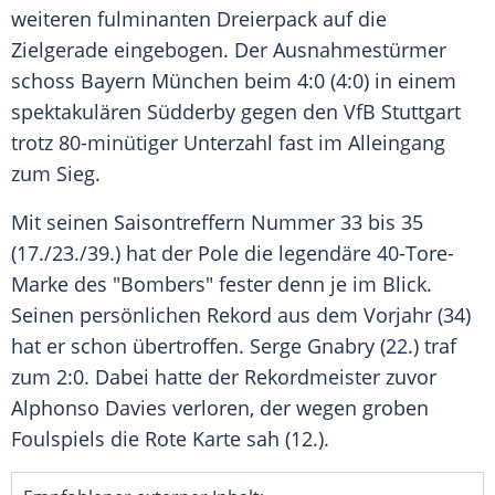
weiteren fulminanten
Dreierpack
auf die
Zielgerade eingebogen. Der Ausnahmestürmer
schoss
Bayern München
beim 4:0 (4:0) in einem
spektakulären Südderby gegen den
VfB Stuttgart
trotz 80-minütiger
Unterzahl
fast im Alleingang
zum Sieg.
Mit seinen Saisontreffern Nummer 33 bis 35
(17./23./39.) hat der Pole die legendäre 40-Tore-
Marke des "Bombers" fester denn je im Blick.
Seinen persönlichen Rekord aus dem Vorjahr (34)
hat er schon übertroffen.
Serge Gnabry
(22.) traf
zum 2:0. Dabei hatte der Rekordmeister zuvor
Alphonso Davies
verloren, der wegen groben
Foulspiels die Rote Karte sah (12.).