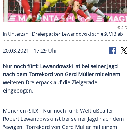
©
SID
In Unterzahl: Dreierpacker Lewandowski schießt VfB ab
20.03.2021 - 17:29 Uhr
Nur noch fünf:
Lewandowski
ist bei seiner Jagd
nach dem
Torrekord
von Gerd
Müller
mit einem
weiteren
Dreierpack
auf die Zielgerade
eingebogen.
München
(SID) - Nur noch fünf: Weltfußballer
Robert Lewandowski
ist bei seiner Jagd nach dem
"ewigen"
Torrekord
von Gerd
Müller
mit einem