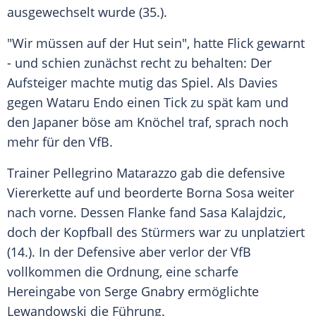
ausgewechselt wurde (35.).
"Wir müssen auf der Hut sein", hatte
Flick
gewarnt
- und schien zunächst recht zu behalten: Der
Aufsteiger machte mutig das Spiel. Als
Davies
gegen
Wataru Endo
einen Tick zu spät kam und
den Japaner böse am Knöchel traf, sprach noch
mehr für den VfB.
Trainer Pellegrino Matarazzo gab die defensive
Viererkette auf und beorderte Borna Sosa weiter
nach vorne. Dessen Flanke fand Sasa Kalajdzic,
doch der Kopfball des Stürmers war zu unplatziert
(14.). In der Defensive aber verlor der VfB
vollkommen die Ordnung, eine scharfe
Hereingabe von
Serge Gnabry
ermöglichte
Lewandowski
die Führung.