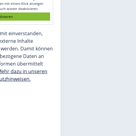
Glomex GmbH
Wir benötigen Ihre Zustimmung, um den
von unserer Redaktion eingebundenen
Inhalt von Glomex GmbH anzuzeigen. Sie
können diesen mit einem Klick anzeigen
lassen und auch wieder deaktivieren.
jetzt aktivieren
Ich bin damit einverstanden,
dass mir externe Inhalte
angezeigt werden. Damit können
personenbezogene Daten an
Drittplattformen übermittelt
werden.
Mehr dazu in unseren
Datenschutzhinweisen.