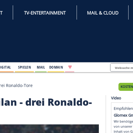
INTERNET
TV-ENTERTAINMENT
♥
IFESTYLE
DIGITAL
SPIELEN
MAIL
DOMAIN
r Milan - drei Ronaldo-Tore
r Milan - drei Ronaldo