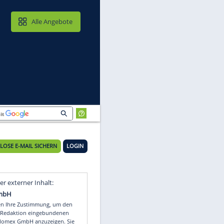
MAIL & CLOUD
Alle Angebote
KOSTENLOSE E-MAIL SICHERN
LOGIN
-
Video
Empfohlener externer Inhalt: