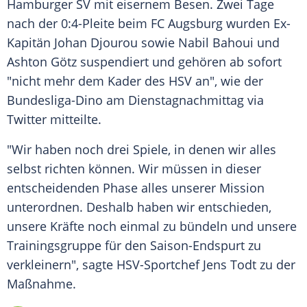
Hamburger SV
mit eisernem
Besen
. Zwei Tage
nach der 0:4-Pleite beim
FC Augsburg
wurden Ex-
Kapitän
Johan Djourou
sowie Nabil Bahoui und
Ashton Götz
suspendiert und gehören ab sofort
"nicht mehr dem Kader des
HSV
an", wie der
Bundesliga-Dino am Dienstagnachmittag via
Twitter
mitteilte.
"Wir haben noch drei Spiele, in denen wir alles
selbst richten können. Wir müssen in dieser
entscheidenden Phase alles unserer Mission
unterordnen. Deshalb haben wir entschieden,
unsere Kräfte noch einmal zu bündeln und unsere
Trainingsgruppe für den Saison-Endspurt zu
verkleinern", sagte HSV-Sportchef Jens Todt zu der
Maßnahme.