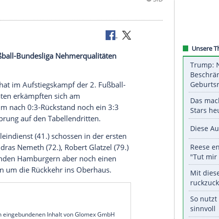
 der 2. Fußball-Bundesliga Nehmerqualitäten
burger SV hat im Aufstiegskampf der 2. Fußball-
 Die Hanseaten erkämpften sich am
C Heidenheim nach 0:3-Rückstand noch ein 3:3