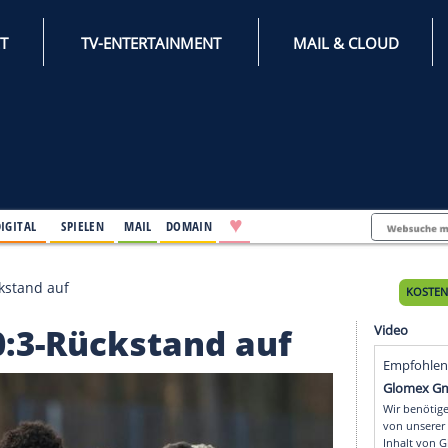
INTERNET
TV-ENTERTAINMENT
♥
IFESTYLE
DIGITAL
SPIELEN
MAIL
DOMAIN
eim 0:3-Rückstand auf
eim 0:3-Rückstand auf