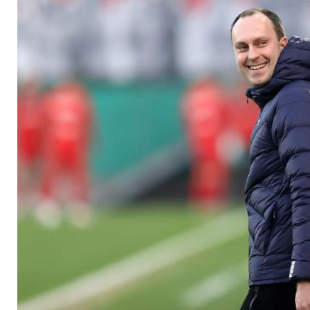
"Fürchten müssen w