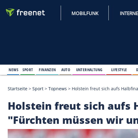
MOBILFUNK
NEWS
SPORT
FINANZEN
AUTO
UNTERHALTUNG
L
Startseite
>
Sport
>
Topnews
>
Holstein freut sich 
Holstein freut sich a