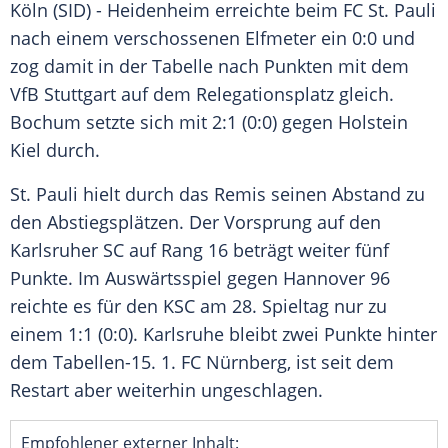
Köln
(SID) -
Heidenheim
erreichte beim
FC St. Pauli
nach einem verschossenen
Elfmeter
ein 0:0 und
zog damit in der Tabelle nach Punkten mit dem
VfB Stuttgart
auf dem Relegationsplatz gleich.
Bochum
setzte sich mit 2:1 (0:0) gegen
Holstein
Kiel
durch.
St. Pauli
hielt durch das Remis seinen Abstand zu
den Abstiegsplätzen. Der Vorsprung auf den
Karlsruher SC
auf Rang 16 beträgt weiter fünf
Punkte. Im Auswärtsspiel gegen
Hannover 96
reichte es für den KSC am 28. Spieltag nur zu
einem 1:1 (0:0).
Karlsruhe
bleibt zwei Punkte hinter
dem Tabellen-15.
1. FC Nürnberg
, ist seit dem
Restart aber weiterhin ungeschlagen.
Empfohlener externer Inhalt: