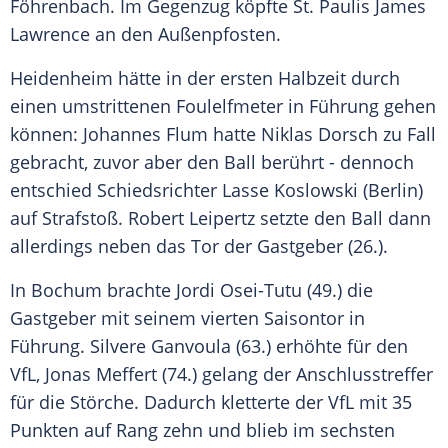
Föhrenbach
. Im Gegenzug köpfte St. Paulis
James
Lawrence
an den Außenpfosten.
Heidenheim
hätte in der ersten Halbzeit durch
einen umstrittenen Foulelfmeter in Führung gehen
können:
Johannes Flum
hatte
Niklas Dorsch
zu Fall
gebracht, zuvor aber den Ball berührt - dennoch
entschied Schiedsrichter
Lasse Koslowski
(Berlin)
auf Strafstoß. Robert Leipertz setzte den Ball dann
allerdings neben das Tor der Gastgeber (26.).
In
Bochum
brachte Jordi Osei-Tutu (49.) die
Gastgeber mit seinem vierten Saisontor in
Führung. Silvere Ganvoula (63.) erhöhte für den
VfL, Jonas Meffert (74.) gelang der Anschlusstreffer
für die Störche. Dadurch kletterte der VfL mit 35
Punkten auf Rang zehn und blieb im sechsten