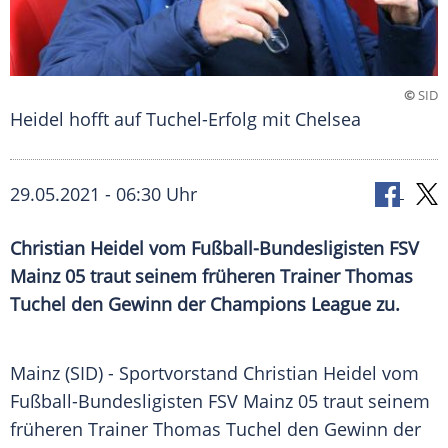
©
SID
Heidel hofft auf Tuchel-Erfolg mit Chelsea
29.05.2021 - 06:30 Uhr
Christian Heidel
vom Fußball-Bundesligisten
FSV
Mainz 05
traut seinem früheren Trainer
Thomas
Tuchel
den Gewinn der
Champions League
zu.
Mainz (SID) -
Sportvorstand
Christian Heidel
vom
Fußball-Bundesligisten
FSV
Mainz
05
traut seinem
früheren
Trainer
Thomas Tuchel
den Gewinn der