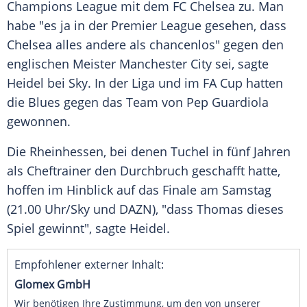
Champions League
mit dem
FC Chelsea
zu. Man
habe "es ja in der
Premier League
gesehen, dass
Chelsea
alles andere als chancenlos" gegen den
englischen
Meister
Manchester City
sei, sagte
Heidel
bei Sky. In der Liga und im
FA Cup
hatten
die Blues gegen das
Team
von
Pep Guardiola
gewonnen.
Die Rheinhessen, bei denen
Tuchel
in fünf Jahren
als
Cheftrainer
den
Durchbruch
geschafft hatte,
hoffen im Hinblick auf das
Finale
am Samstag
(21.00 Uhr/Sky und DAZN), "dass
Thomas
dieses
Spiel gewinnt", sagte
Heidel
.
Empfohlener externer Inhalt:
Glomex GmbH
Wir benötigen Ihre Zustimmung, um den von unserer