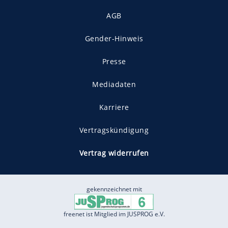
AGB
Gender-Hinweis
Presse
Mediadaten
Karriere
Vertragskündigung
Vertrag widerrufen
gekennzeichnet mit
freenet ist Mitglied im JUSPROG e.V.