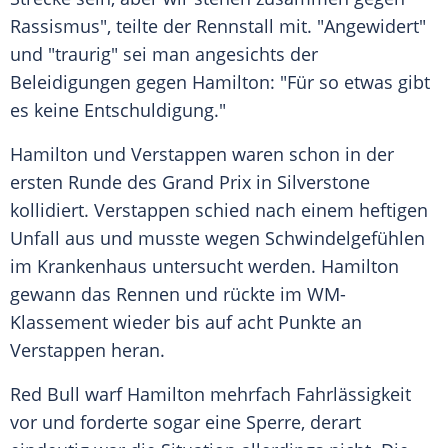
Rassismus", teilte der
Rennstall
mit. "Angewidert"
und "traurig" sei man angesichts der
Beleidigungen
gegen Hamilton: "Für so etwas gibt
es keine
Entschuldigung
."
Hamilton und
Verstappen
waren schon in der
ersten Runde des Grand Prix in Silverstone
kollidiert.
Verstappen
schied nach einem heftigen
Unfall
aus und musste wegen Schwindelgefühlen
im
Krankenhaus
untersucht werden.
Hamilton
gewann das Rennen und rückte im WM-
Klassement wieder bis auf acht Punkte an
Verstappen
heran.
Red Bull warf
Hamilton
mehrfach
Fahrlässigkeit
vor und forderte sogar eine
Sperre
, derart