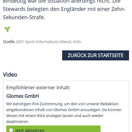
eindeutig war die Situation allerdings nicht. Die
Stewards belegten den
Engländer
mit einer Zehn-
Sekunden-Strafe.
Quelle:
2021 Sport-Informations-Dienst, Köln
ZURÜCK ZUR STARTSEITE
Video
Empfohlener externer Inhalt:
Glomex GmbH
Wir benötigen Ihre Zustimmung, um den von unserer Redaktion
eingebundenen Inhalt von Glomex GmbH anzuzeigen. Sie können
diesen mit einem Klick anzeigen lassen und auch wieder
deaktivieren.
jetzt aktivieren