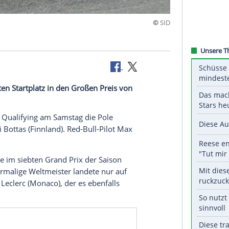
Platz 14
t vom ersten Startplatz in den Großen Preis von
ky) in Spa.