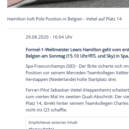
Hamilton holt Pole Position in Belgien - Vettel auf 
29.08.2020 - 16:04 Uhr
Formel-1-Weltmeister Lewis Hamilton geh
Belgien am Sonntag (15.10 Uhr/RTL und S