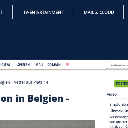
INTERNET
TV-ENTERTAINMENT
♥
IFESTYLE
DIGITAL
SPIELEN
MAIL
DOMAIN
sition in Belgien - Vettel auf Platz 14
osition in Belgien -