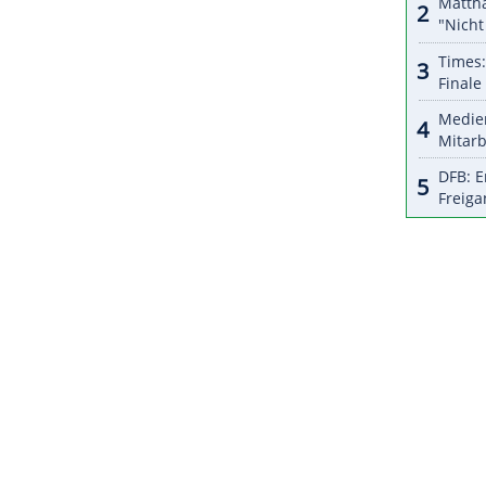
 die 93. Pole seiner Karriere, die fünfte der Saison
ZURÜCK ZUR STARTS