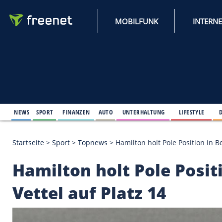
MOBILFUNK
NEWS
SPORT
FINANZEN
AUTO
UNTERHALTUNG
L
Startseite
>
Sport
>
Topnews
>
Hamilton holt Pole Po
Hamilton holt Pole P