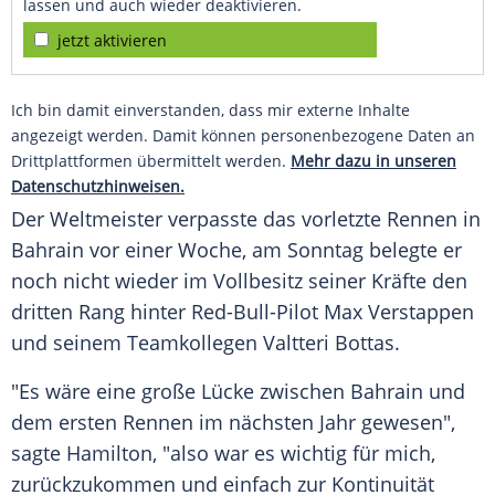
lassen und auch wieder deaktivieren.
jetzt aktivieren
Ich bin damit einverstanden, dass mir externe Inhalte
angezeigt werden. Damit können personenbezogene Daten an
Drittplattformen übermittelt werden.
Mehr dazu in unseren
Datenschutzhinweisen.
Der Weltmeister verpasste das vorletzte Rennen in
Bahrain
vor einer Woche, am Sonntag belegte er
noch nicht wieder im Vollbesitz seiner Kräfte den
dritten Rang hinter Red-Bull-Pilot
Max Verstappen
und seinem Teamkollegen
Valtteri Bottas
.
"Es wäre eine große Lücke zwischen
Bahrain
und
dem ersten Rennen im nächsten Jahr gewesen",
sagte
Hamilton
, "also war es wichtig für mich,
zurückzukommen und einfach zur Kontinuität