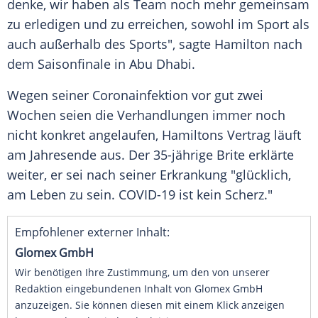
denke, wir haben als Team noch mehr gemeinsam
zu erledigen und zu erreichen, sowohl im Sport als
auch außerhalb des Sports", sagte
Hamilton
nach
dem Saisonfinale in
Abu Dhabi
.
Wegen seiner Coronainfektion vor gut zwei
Wochen seien die Verhandlungen immer noch
nicht konkret angelaufen,
Hamiltons
Vertrag läuft
am Jahresende aus. Der 35-jährige Brite erklärte
weiter, er sei nach seiner Erkrankung "glücklich,
am Leben zu sein. COVID-19 ist kein Scherz."
Empfohlener externer Inhalt:
Glomex GmbH
Wir benötigen Ihre Zustimmung, um den von unserer
Redaktion eingebundenen Inhalt von Glomex GmbH
anzuzeigen. Sie können diesen mit einem Klick anzeigen