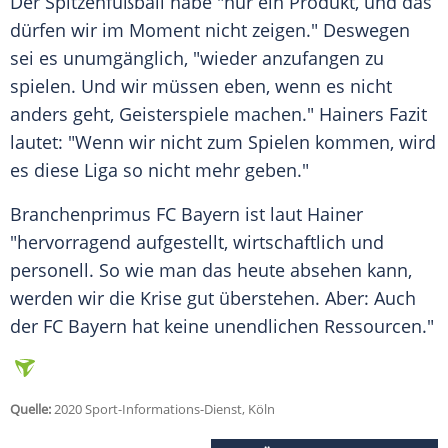
Der Spitzenfußball habe "nur ein Produkt, und das
dürfen wir im Moment nicht zeigen." Deswegen
sei es unumgänglich, "wieder anzufangen zu
spielen. Und wir müssen eben, wenn es nicht
anders geht, Geisterspiele machen."
Hainers
Fazit
lautet: "Wenn wir nicht zum Spielen kommen, wird
es diese Liga so nicht mehr geben."
Branchenprimus
FC Bayern
ist laut
Hainer
"hervorragend aufgestellt, wirtschaftlich und
personell. So wie man das heute absehen kann,
werden wir die Krise gut überstehen. Aber: Auch
der
FC Bayern
hat keine unendlichen Ressourcen."
Quelle:
2020 Sport-Informations-Dienst, Köln