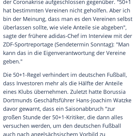
der
Coronakrise
aufgeschlossen gegenüber. "50+1
hat bestimmten Vereinen nicht geholfen. Aber ich
bin der Meinung, dass man es den Vereinen selbst
überlassen sollte, wie viele Anteile sie abgeben",
sagte der frühere adidas-Chef im Interview mit der
ZDF-Sportreportage (Sendetermin Sonntag): "Man
kann das in die Eigenverantwortung der Vereine
geben."
Die 50+1-Regel verhindert im deutschen Fußball,
dass Investoren mehr als die Hälfte der Anteile
eines Klubs übernehmen. Zuletzt hatte
Borussia
Dortmunds
Geschäftsführer
Hans-Joachim Watzke
davor gewarnt, dass ein Saisonabbruch "zur
großen Stunde der 50+1-Kritiker, die dann alles
versuchen werden, um den deutschen Fußball
auch nach angelsächsischem Vorbild zu