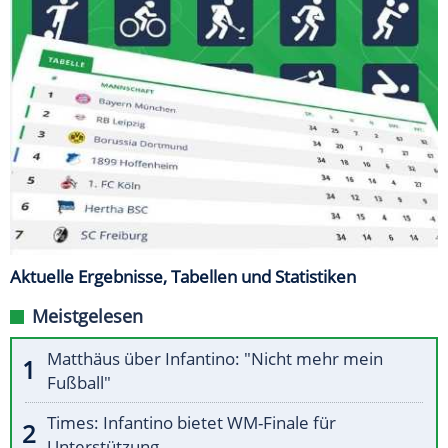
Aktuelle Ergebnisse, Tabellen und Statistiken
Meistgelesen
Matthäus über Infantino: "Nicht mehr mein
Fußball"
Times: Infantino bietet WM-Finale für
Unterstützung