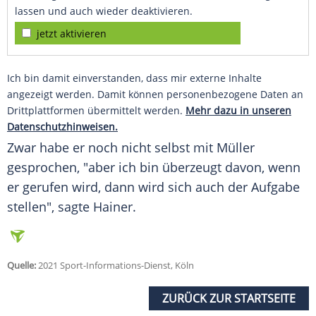
lassen und auch wieder deaktivieren.
jetzt aktivieren
Ich bin damit einverstanden, dass mir externe Inhalte
angezeigt werden. Damit können personenbezogene Daten an
Drittplattformen übermittelt werden.
Mehr dazu in unseren
Datenschutzhinweisen.
Zwar habe er noch nicht selbst mit
Müller
gesprochen, "aber ich bin überzeugt davon, wenn
er gerufen wird, dann wird sich auch der Aufgabe
stellen", sagte
Hainer
.
Quelle:
2021 Sport-Informations-Dienst, Köln
ZURÜCK ZUR STARTSEITE