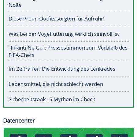
Nolte
Diese Promi-Outfits sorgten für Aufruhr!
Was bei der Vogelfütterung wirklich sinnvoll ist
"Infanti-No Go": Pressestimmen zum Verbleib des
FIFA-Chefs
Im Zeitraffer: Die Entwicklung des Lenkrades
Lebensmittel, die nicht schlecht werden
Sicherheitstools: 5 Mythen im Check
Datencenter