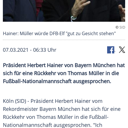
©
SID
Hainer: Müller würde DFB-Elf "gut zu Gesicht stehen"
07.03.2021 - 06:33 Uhr
Präsident
Herbert Hainer
von
Bayern München
hat
sich für eine Rückkehr von
Thomas Müller
in die
Fußball-Nationalmannschaft
ausgesprochen.
Köln
(SID) - Präsident
Herbert Hainer
vom
Rekordmeister
Bayern München
hat sich für eine
Rückkehr von
Thomas Müller
in die
Fußball-
Nationalmannschaft
ausgesprochen. "Ich