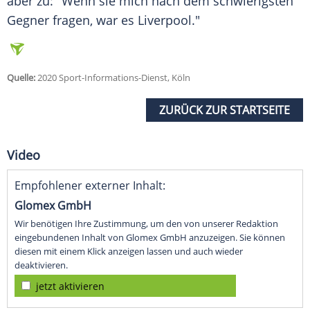
aber zu: "Wenn sie mich nach dem schwierigsten
Gegner fragen, war es
Liverpool
."
Quelle:
2020 Sport-Informations-Dienst, Köln
ZURÜCK ZUR STARTSEITE
Video
Empfohlener externer Inhalt:
Glomex GmbH
Wir benötigen Ihre Zustimmung, um den von unserer Redaktion
eingebundenen Inhalt von Glomex GmbH anzuzeigen. Sie können
diesen mit einem Klick anzeigen lassen und auch wieder
deaktivieren.
jetzt aktivieren