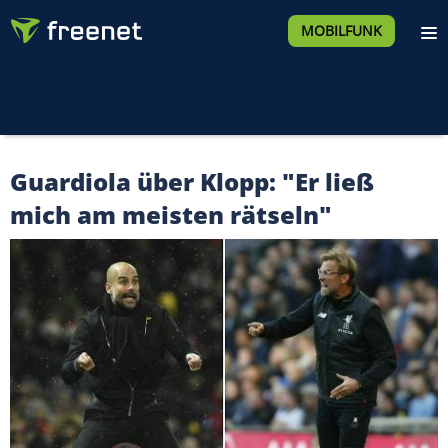
MOBILFUNK
Guardiola über Klopp: "Er ließ
mich am meisten rätseln"