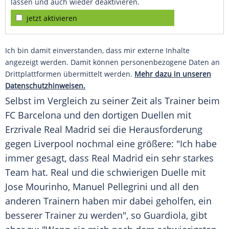
lassen und auch wieder deaktivieren.
jetzt aktivieren
Ich bin damit einverstanden, dass mir externe Inhalte
angezeigt werden. Damit können personenbezogene Daten an
Drittplattformen übermittelt werden.
Mehr dazu in unseren
Datenschutzhinweisen.
Selbst im Vergleich zu seiner Zeit als Trainer beim
FC Barcelona
und den dortigen Duellen mit
Erzrivale
Real Madrid
sei die Herausforderung
gegen
Liverpool
nochmal eine größere: "Ich habe
immer gesagt, dass
Real Madrid
ein sehr starkes
Team hat. Real und die schwierigen Duelle mit
Jose Mourinho, Manuel Pellegrini und all den
anderen Trainern haben mir dabei geholfen, ein
besserer Trainer zu werden", so
Guardiola
, gibt