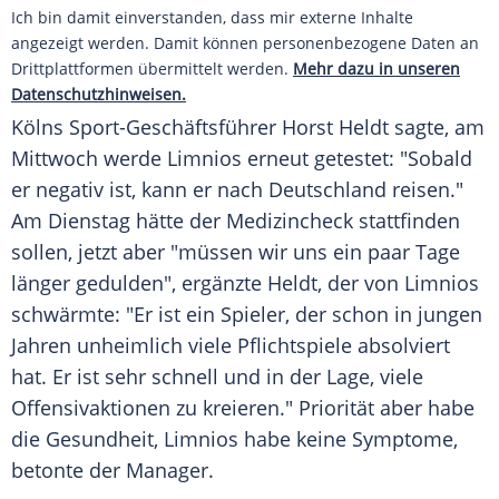
Ich bin damit einverstanden, dass mir externe Inhalte
angezeigt werden. Damit können personenbezogene Daten an
Drittplattformen übermittelt werden.
Mehr dazu in unseren
Datenschutzhinweisen.
Kölns
Sport-Geschäftsführer
Horst Heldt
sagte, am
Mittwoch werde
Limnios
erneut getestet: "Sobald
er negativ ist, kann er nach
Deutschland
reisen."
Am Dienstag hätte der Medizincheck stattfinden
sollen, jetzt aber "müssen wir uns ein paar Tage
länger gedulden", ergänzte
Heldt
, der von
Limnios
schwärmte: "Er ist ein Spieler, der schon in jungen
Jahren unheimlich viele Pflichtspiele absolviert
hat. Er ist sehr schnell und in der Lage, viele
Offensivaktionen zu kreieren." Priorität aber habe
die Gesundheit,
Limnios
habe keine Symptome,
betonte der Manager.