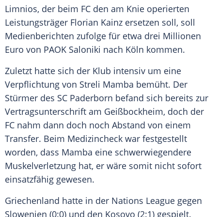
Limnios
, der beim FC den am Knie operierten
Leistungsträger
Florian Kainz
ersetzen soll, soll
Medienberichten zufolge für etwa drei Millionen
Euro von PAOK Saloniki nach
Köln
kommen.
Zuletzt hatte sich der Klub intensiv um eine
Verpflichtung von Streli Mamba bemüht. Der
Stürmer des SC Paderborn befand sich bereits zur
Vertragsunterschrift am Geißbockheim, doch der
FC nahm dann doch noch Abstand von einem
Transfer. Beim Medizincheck war festgestellt
worden, dass Mamba eine schwerwiegendere
Muskelverletzung hat, er wäre somit nicht sofort
einsatzfähig gewesen.
Griechenland hatte in der Nations League gegen
Slowenien (0:0) und den
Kosovo
(2:1) gespielt.