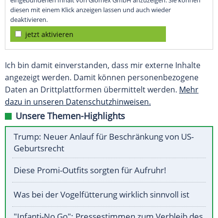
eingebundenen Inhalt von Glomex GmbH anzuzeigen. Sie können
diesen mit einem Klick anzeigen lassen und auch wieder
deaktivieren.
jetzt aktivieren
Ich bin damit einverstanden, dass mir externe Inhalte
angezeigt werden. Damit können personenbezogene
Daten an Drittplattformen übermittelt werden.
Mehr
dazu in unseren Datenschutzhinweisen.
Unsere Themen-Highlights
Trump: Neuer Anlauf für Beschränkung von US-
Geburtsrecht
Diese Promi-Outfits sorgten für Aufruhr!
Was bei der Vogelfütterung wirklich sinnvoll ist
"Infanti-No Go": Pressestimmen zum Verbleib des