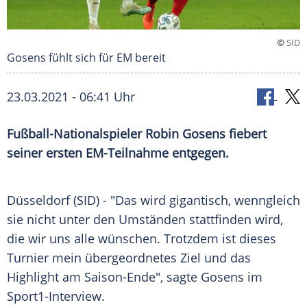
©
SID
Gosens fühlt sich für EM bereit
23.03.2021 - 06:41 Uhr
Fußball-Nationalspieler
Robin Gosens
fiebert
seiner ersten EM-Teilnahme entgegen.
Düsseldorf
(SID) - "Das wird gigantisch, wenngleich
sie nicht unter den Umständen stattfinden wird,
die wir uns alle wünschen. Trotzdem ist dieses
Turnier mein übergeordnetes Ziel und das
Highlight am Saison-Ende", sagte
Gosens
im
Sport1-Interview.