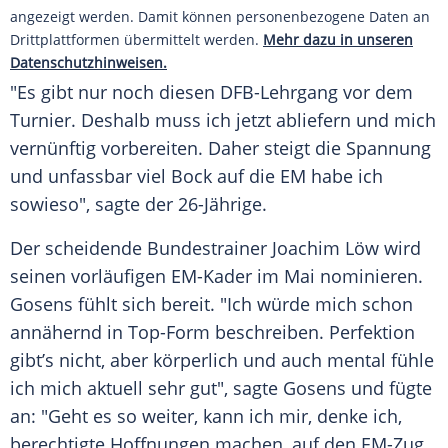
angezeigt werden. Damit können personenbezogene Daten an
Drittplattformen übermittelt werden.
Mehr dazu in unseren
Datenschutzhinweisen.
"Es gibt nur noch diesen DFB-Lehrgang vor dem
Turnier. Deshalb muss ich jetzt abliefern und mich
vernünftig vorbereiten. Daher steigt die Spannung
und unfassbar viel Bock auf die EM habe ich
sowieso", sagte der 26-Jährige.
Der scheidende Bundestrainer Joachim Löw wird
seinen vorläufigen EM-Kader im Mai nominieren.
Gosens
fühlt sich bereit. "Ich würde mich schon
annähernd in Top-Form beschreiben. Perfektion
gibt’s nicht, aber körperlich und auch mental fühle
ich mich aktuell sehr gut", sagte
Gosens
und fügte
an: "Geht es so weiter, kann ich mir, denke ich,
berechtigte Hoffnungen machen, auf den EM-Zug