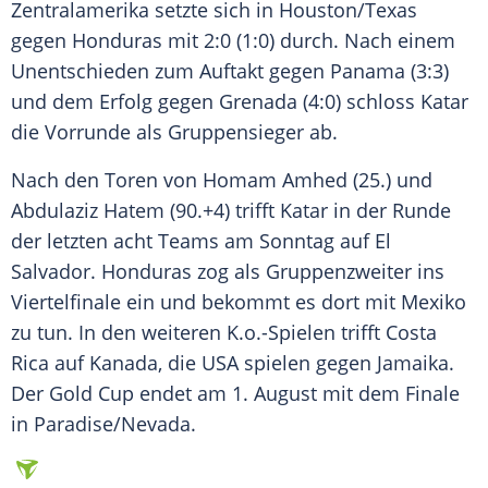
Zentralamerika
setzte sich in Houston/Texas
gegen
Honduras
mit 2:0 (1:0) durch. Nach einem
Unentschieden zum
Auftakt
gegen
Panama
(3:3)
und dem
Erfolg
gegen
Grenada
(4:0) schloss
Katar
die
Vorrunde
als Gruppensieger ab.
Nach den Toren von Homam Amhed (25.) und
Abdulaziz Hatem (90.+4) trifft
Katar
in der Runde
der letzten acht Teams am Sonntag auf
El
Salvador
.
Honduras
zog als Gruppenzweiter ins
Viertelfinale
ein und bekommt es dort mit
Mexiko
zu tun. In den weiteren K.o.-Spielen trifft
Costa
Rica
auf
Kanada
, die USA spielen gegen
Jamaika
.
Der
Gold
Cup endet am 1. August mit dem
Finale
in Paradise/Nevada.