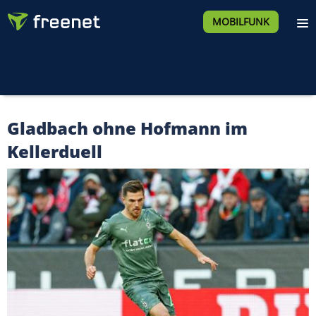
MOBILFUNK
Gladbach ohne Hofmann im
Kellerduell