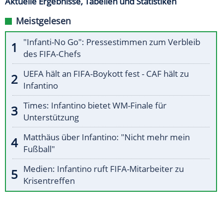
Aktuelle Ergebnisse, Tabellen und Statistiken
Meistgelesen
"Infanti-No Go": Pressestimmen zum Verbleib
des FIFA-Chefs
UEFA hält an FIFA-Boykott fest - CAF hält zu
Infantino
Times: Infantino bietet WM-Finale für
Unterstützung
Matthäus über Infantino: "Nicht mehr mein
Fußball"
Medien: Infantino ruft FIFA-Mitarbeiter zu
Krisentreffen