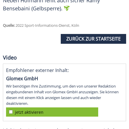
Neben Hofmann fehlt auch sicher Ramy
Bensebaini (Gelbsperre).
Quelle:
2022 Sport-Informations-Dienst, Köln
ZURÜCK ZUR STARTSEITE
Video
Empfohlener externer Inhalt:
Glomex GmbH
Wir benötigen Ihre Zustimmung, um den von unserer Redaktion
eingebundenen Inhalt von Glomex GmbH anzuzeigen. Sie können
diesen mit einem Klick anzeigen lassen und auch wieder
deaktivieren.
jetzt aktivieren