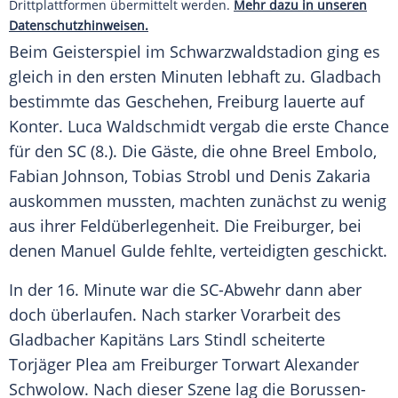
Drittplattformen übermittelt werden.
Mehr dazu in unseren
Datenschutzhinweisen.
Beim Geisterspiel im Schwarzwaldstadion ging es
gleich in den ersten Minuten lebhaft zu.
Gladbach
bestimmte das Geschehen,
Freiburg
lauerte auf
Konter.
Luca Waldschmidt
vergab die erste Chance
für den SC (8.). Die Gäste, die ohne
Breel Embolo
,
Fabian Johnson
,
Tobias Strobl
und
Denis Zakaria
auskommen mussten, machten zunächst zu wenig
aus ihrer Feldüberlegenheit. Die Freiburger, bei
denen
Manuel Gulde
fehlte, verteidigten geschickt.
In der 16. Minute war die SC-Abwehr dann aber
doch überlaufen. Nach starker Vorarbeit des
Gladbacher Kapitäns
Lars Stindl
scheiterte
Torjäger Plea am Freiburger Torwart
Alexander
Schwolow
. Nach dieser Szene lag die Borussen-