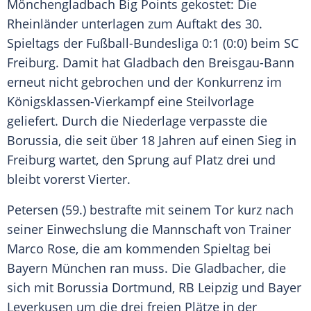
Mönchengladbach
Big Points gekostet: Die
Rheinländer unterlagen zum Auftakt des 30.
Spieltags der
Fußball-Bundesliga
0:1 (0:0) beim
SC
Freiburg
. Damit hat
Gladbach
den Breisgau-Bann
erneut nicht gebrochen und der Konkurrenz im
Königsklassen-Vierkampf eine Steilvorlage
geliefert. Durch die Niederlage verpasste die
Borussia, die seit über 18 Jahren auf einen Sieg in
Freiburg
wartet, den Sprung auf Platz drei und
bleibt vorerst Vierter.
Petersen
(59.) bestrafte mit seinem Tor kurz nach
seiner Einwechslung die Mannschaft von Trainer
Marco Rose
, die am kommenden Spieltag bei
Bayern München
ran muss. Die Gladbacher, die
sich mit
Borussia Dortmund
,
RB Leipzig
und
Bayer
Leverkusen
um die drei freien Plätze in der