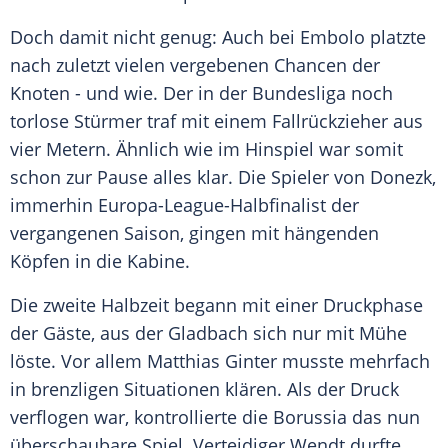
Doch damit nicht genug: Auch bei
Embolo
platzte
nach zuletzt vielen vergebenen Chancen der
Knoten - und wie. Der in der Bundesliga noch
torlose Stürmer traf mit einem Fallrückzieher aus
vier Metern. Ähnlich wie im Hinspiel war somit
schon zur Pause alles klar. Die Spieler von
Donezk
,
immerhin Europa-League-Halbfinalist der
vergangenen Saison, gingen mit hängenden
Köpfen in die Kabine.
Die zweite Halbzeit begann mit einer Druckphase
der Gäste, aus der
Gladbach
sich nur mit Mühe
löste. Vor allem Matthias Ginter musste mehrfach
in brenzligen Situationen klären. Als der Druck
verflogen war, kontrollierte die Borussia das nun
überschaubare Spiel. Verteidiger
Wendt
durfte