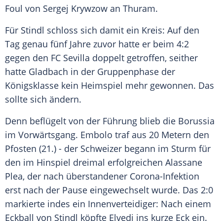
Foul von Sergej Krywzow an
Thuram
.
Für
Stindl
schloss sich damit ein Kreis: Auf den
Tag genau fünf Jahre zuvor hatte er beim 4:2
gegen den
FC Sevilla
doppelt getroffen, seither
hatte
Gladbach
in der Gruppenphase der
Königsklasse kein Heimspiel mehr gewonnen. Das
sollte sich ändern.
Denn beflügelt von der Führung blieb die Borussia
im Vorwärtsgang.
Embolo
traf aus 20 Metern den
Pfosten (21.) - der Schweizer begann im Sturm für
den im Hinspiel dreimal erfolgreichen Alassane
Plea, der nach überstandener Corona-Infektion
erst nach der Pause eingewechselt wurde. Das 2:0
markierte indes ein Innenverteidiger: Nach einem
Eckball von
Stindl
köpfte Elvedi ins kurze Eck ein.