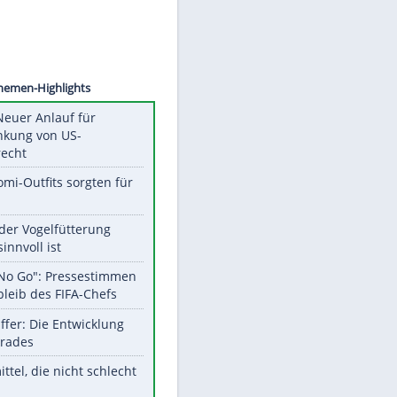
©
SID
Unsere Themen-Highlights
Trump: Neuer Anlauf für
Beschränkung von US-
Geburtsrecht
Diese Promi-Outfits sorgten für