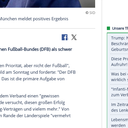
n: Bayern München meldet positives Ergebnis
des Deutschen Fußball-Bundes (DFB) als schwer
itgier vor.