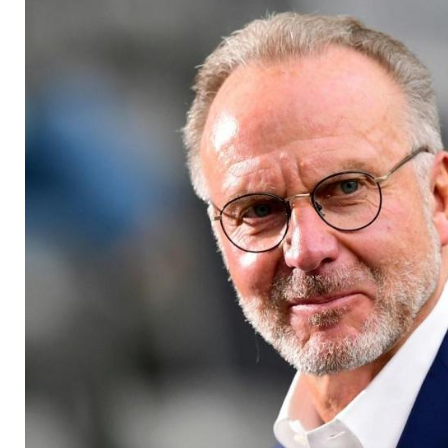
wirft DFB Profitgier 