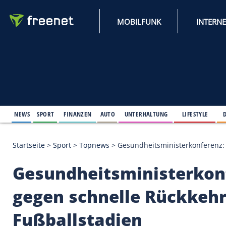
MOBILFUNK
NEWS
SPORT
FINANZEN
AUTO
UNTERHALTUNG
L
Startseite
>
Sport
>
Topnews
>
Gesundheitsministerkonf
Gesundheitsministe