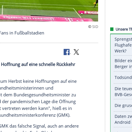
kkehr von Fans in Fußballstadien
 einmal keine Hoffnung auf eine schnelle Rückkehr