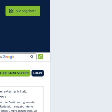
MAIL & CLOUD
Alle Angebote
dien
KOSTENLOSE E-MAIL SICHERN
LOGIN
Video
Empfohlener externer Inhalt: