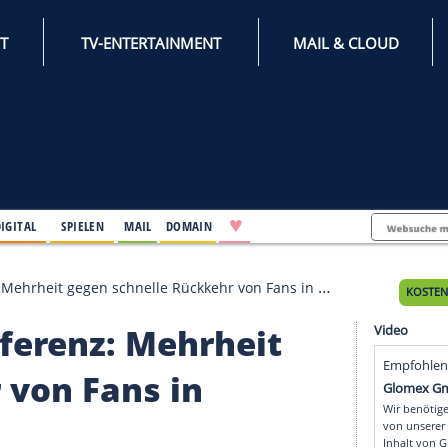
INTERNET
TV-ENTERTAINMENT
♥
IFESTYLE
DIGITAL
SPIELEN
MAIL
DOMAIN
erenz: Mehrheit gegen schnelle Rückkehr von Fans in Fußballsta
rkonferenz: Mehrheit