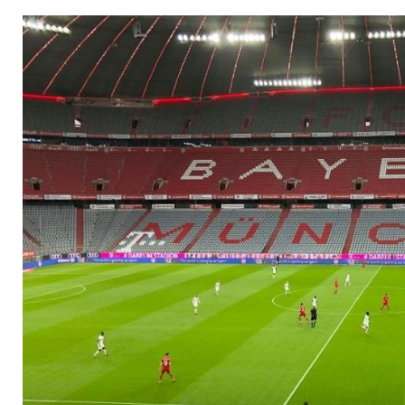
gegen schnelle Rück
Fußballstadien