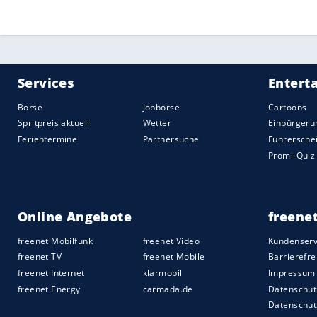
Alkohol bis Ende Oktober, Verzicht auf 
sämtlicher Kontaktdaten vor.
Quelle:
2020 Sport-Informations-Dienst, Köln