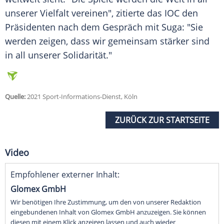
unserer
Vielfalt
vereinen", zitierte das
IOC
den
Präsidenten nach dem Gespräch mit Suga: "Sie
werden zeigen, dass wir gemeinsam stärker sind
in all unserer
Solidarität
."
Quelle:
2021 Sport-Informations-Dienst, Köln
ZURÜCK ZUR STARTSEITE
Video
Empfohlener externer Inhalt:
Glomex GmbH
Wir benötigen Ihre Zustimmung, um den von unserer Redaktion
eingebundenen Inhalt von Glomex GmbH anzuzeigen. Sie können
diesen mit einem Klick anzeigen lassen und auch wieder