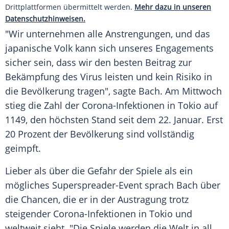
Drittplattformen übermittelt werden.
Mehr dazu in unseren
Datenschutzhinweisen.
"Wir unternehmen alle Anstrengungen, und das
japanische Volk kann sich unseres Engagements
sicher sein, dass wir den besten Beitrag zur
Bekämpfung
des
Virus
leisten und kein Risiko in
die Bevölkerung tragen", sagte
Bach
. Am Mittwoch
stieg die
Zahl
der Corona-Infektionen in
Tokio
auf
1149, den höchsten Stand seit dem 22. Januar. Erst
20 Prozent der Bevölkerung sind vollständig
geimpft.
Lieber als über die Gefahr der Spiele als ein
mögliches Superspreader-Event sprach
Bach
über
die Chancen, die er in der
Austragung
trotz
steigender Corona-Infektionen in
Tokio
und
weltweit sieht. "Die Spiele werden die Welt in all