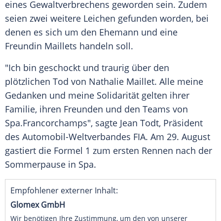
eines Gewaltverbrechens geworden sein. Zudem
seien zwei weitere Leichen gefunden worden, bei
denen es sich um den
Ehemann
und eine
Freundin
Maillets
handeln soll.
"Ich bin geschockt und traurig über den
plötzlichen
Tod
von
Nathalie Maillet
. Alle meine
Gedanken und meine
Solidarität
gelten ihrer
Familie
, ihren Freunden und den Teams von
Spa
.Francorchamps", sagte
Jean Todt
,
Präsident
des Automobil-Weltverbandes FIA. Am 29. August
gastiert die
Formel 1
zum ersten Rennen nach der
Sommerpause
in
Spa
.
Empfohlener externer Inhalt:
Glomex GmbH
Wir benötigen Ihre Zustimmung, um den von unserer