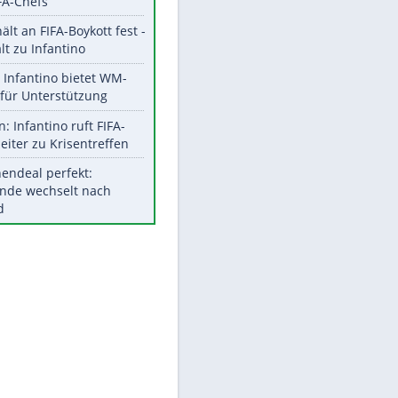
Aktuelle Ergebnisse, Tabellen
und Statistiken
Meistgelesen
"Infanti-No Go":
Pressestimmen zum Verbleib
des FIFA-Chefs
UEFA hält an FIFA-Boykott fest -
CAF hält zu Infantino