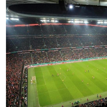
unsportlicher Fans