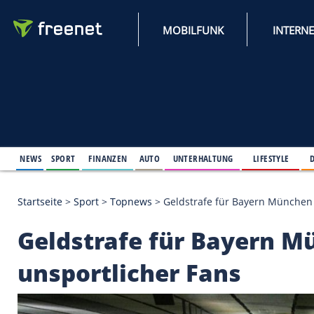
MOBILFUNK
NEWS
SPORT
FINANZEN
AUTO
UNTERHALTUNG
L
Startseite
>
Sport
>
Topnews
>
Geldstrafe für Baye
Geldstrafe für Bay