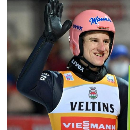
einfach"