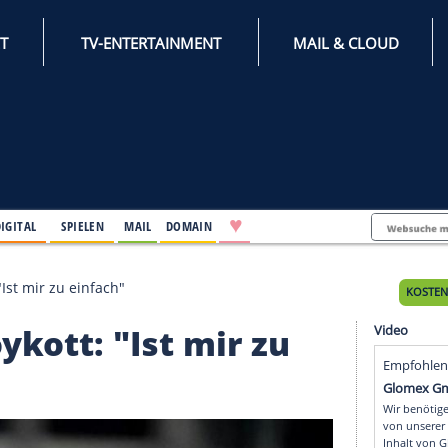
INTERNET
TV-ENTERTAINMENT
♥
IFESTYLE
DIGITAL
SPIELEN
MAIL
DOMAIN
-Boykott: "Ist mir zu einfach"
a-Boykott: "Ist mir zu