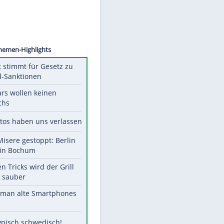
©
SID
Unsere Themen-Highlights
US-Senat stimmt für Gesetz zu
Russland-Sanktionen
Diese Stars wollen keinen
Nachwuchs