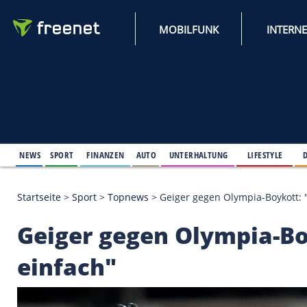
MOBILFUNK
NEWS
SPORT
FINANZEN
AUTO
UNTERHALTUNG
L
Startseite
>
Sport
>
Topnews
>
Geiger gegen Olympia
Geiger gegen Olympi