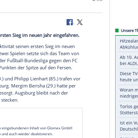
tät seinen ersten Sieg im neuen Jahr eingefahren.
 großer Effektivität seinen ersten Sieg im neuen
 Punkt aus zwei Spielen setzte sich das Team von
nauftakt in der Fußball-Bundesliga gegen den FC
mit nun 34 Punkten der Spitze auf den Fersen.