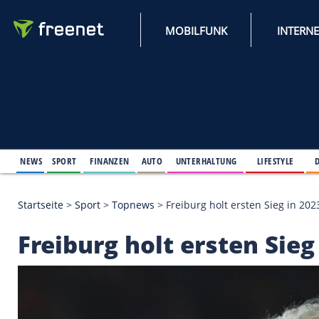
MOBILFUNK
NEWS
SPORT
FINANZEN
AUTO
UNTERHALTUNG
L
Startseite
>
Sport
>
Topnews
>
Freiburg holt ersten
Freiburg holt ersten 