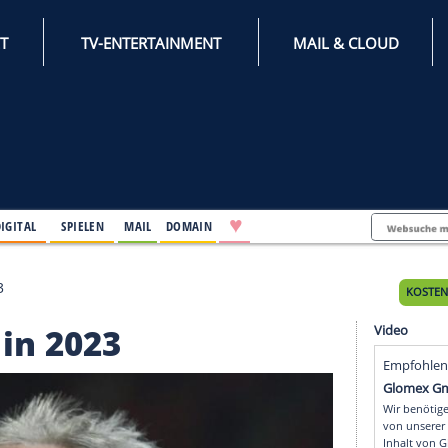
INTERNET
TV-ENTERTAINMENT
♥
IFESTYLE
DIGITAL
SPIELEN
MAIL
DOMAIN
 Sieg in 2023
Sieg in 2023