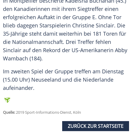
In Montpellier bescherte Kadeisha Buchanan (45.)
den Kanadierinnen mit ihrem Siegtreffer einen
erfolgreichen Auftakt in der Gruppe E. Ohne Tor
blieb dagegen Starspielerin
Christine Sinclair
. Die
35-Jährige steht damit weiterhin bei 181 Toren für
die Nationalmannschaft. Drei Treffer fehlen
Sinclair
auf den Rekord der US-Amerikanerin Abby
Wambach (184).
Im zweiten Spiel der Gruppe treffen am Dienstag
(15.00 Uhr) Neuseeland und die Niederlande
aufeinander.
Quelle:
2019 Sport-Informations-Dienst, Köln
ZURÜCK ZUR STARTSEITE