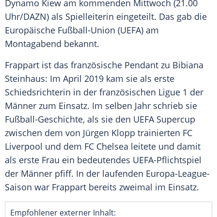
Dynamo Kiew
am kommenden Mittwoch (21.00
Uhr/DAZN) als Spielleiterin eingeteilt. Das gab die
Europäische Fußball-Union
(
UEFA
) am
Montagabend bekannt.
Frappart
ist das französische Pendant zu
Bibiana
Steinhaus
: Im April 2019 kam sie als erste
Schiedsrichterin in der französischen
Ligue 1
der
Männer zum Einsatz. Im selben Jahr schrieb sie
Fußball-Geschichte, als sie den
UEFA
Supercup
zwischen dem von
Jürgen Klopp
trainierten
FC
Liverpool
und dem
FC Chelsea
leitete und damit
als erste Frau ein bedeutendes UEFA-Pflichtspiel
der Männer pfiff. In der laufenden Europa-League-
Saison war
Frappart
bereits zweimal im Einsatz.
Empfohlener externer Inhalt: