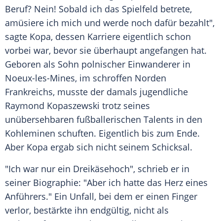
Beruf? Nein! Sobald ich das Spielfeld betrete,
amüsiere ich mich und werde noch dafür bezahlt",
sagte
Kopa
, dessen Karriere eigentlich schon
vorbei war, bevor sie überhaupt angefangen hat.
Geboren als Sohn polnischer Einwanderer in
Noeux-les-Mines, im schroffen Norden
Frankreichs
, musste der damals jugendliche
Raymond
Kopaszewski trotz seines
unübersehbaren fußballerischen Talents in den
Kohleminen schuften. Eigentlich bis zum Ende.
Aber
Kopa
ergab sich nicht seinem Schicksal.
"Ich war nur ein Dreikäsehoch", schrieb er in
seiner Biographie: "Aber ich hatte das Herz eines
Anführers." Ein Unfall, bei dem er einen Finger
verlor, bestärkte ihn endgültig, nicht als