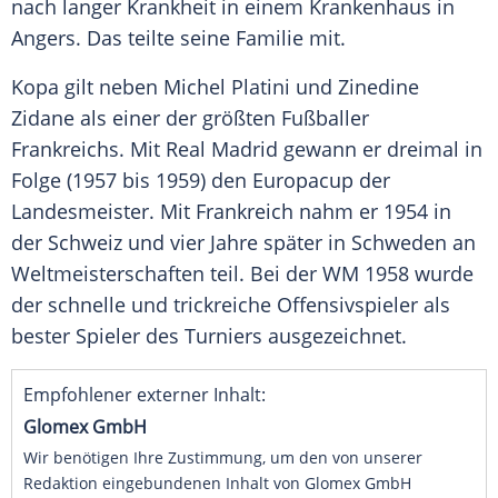
nach langer Krankheit in einem Krankenhaus in
Angers. Das teilte seine Familie mit.
Kopa
gilt neben
Michel Platini
und
Zinedine
Zidane
als einer der größten Fußballer
Frankreichs
. Mit
Real Madrid
gewann er dreimal in
Folge (1957 bis 1959) den
Europacup
der
Landesmeister. Mit
Frankreich
nahm er 1954 in
der
Schweiz
und vier Jahre später in
Schweden
an
Weltmeisterschaften teil. Bei der WM 1958 wurde
der schnelle und trickreiche Offensivspieler als
bester Spieler des Turniers ausgezeichnet.
Empfohlener externer Inhalt:
Glomex GmbH
Wir benötigen Ihre Zustimmung, um den von unserer
Redaktion eingebundenen Inhalt von Glomex GmbH