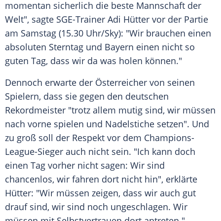
momentan sicherlich die beste Mannschaft der
Welt", sagte SGE-Trainer
Adi Hütter
vor der Partie
am Samstag (15.30 Uhr/Sky): "Wir brauchen einen
absoluten
Sterntag
und Bayern einen nicht so
guten Tag, dass wir da was holen können."
Dennoch erwarte der Österreicher von seinen
Spielern, dass sie gegen den deutschen
Rekordmeister "trotz allem mutig sind, wir müssen
nach vorne spielen und Nadelstiche setzen". Und
zu groß soll der Respekt vor dem Champions-
League-Sieger auch nicht sein. "Ich kann doch
einen Tag vorher nicht sagen: Wir sind
chancenlos, wir fahren dort nicht hin", erklärte
Hütter
: "Wir müssen zeigen, dass wir auch gut
drauf sind, wir sind noch ungeschlagen. Wir
müssen mit Selbstvertrauen dort antreten."