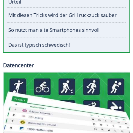
Urteil
Mit diesen Tricks wird der Grill ruckzuck sauber
So nutzt man alte Smartphones sinnvoll
Das ist typisch schwedisch!
Datencenter