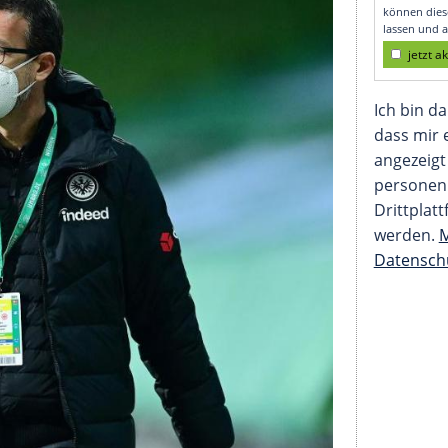
esumme frei