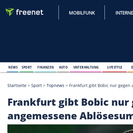
MOBILFUNK
NEWS
SPORT
FINANZEN
AUTO
UNTERHALTUNG
L
Startseite
>
Sport
>
Topnews
>
Frankfurt gibt Bobi
Frankfurt gibt Bobic