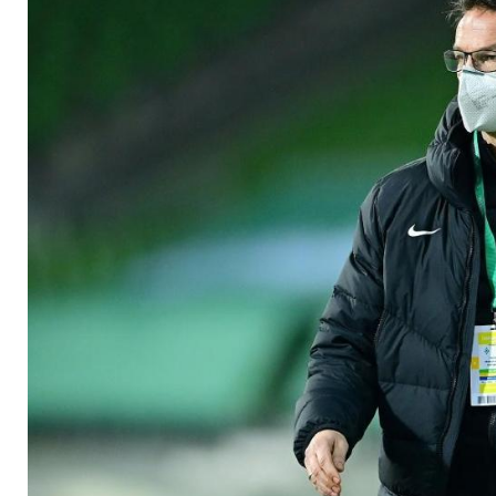
angemessene Ablös