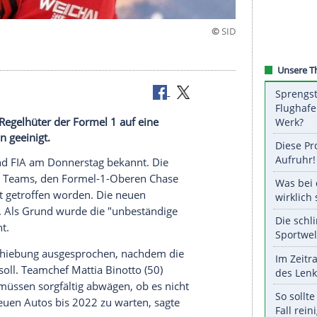
Teams und Regelhüter der Formel 1 auf eine
lrevolution geeinigt.