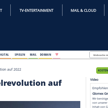
INTERNET
TV-ENTERTAINMENT
♥
IFESTYLE
DIGITAL
SPIELEN
MAIL
DOMAIN
Regelrevolution auf 2022
 Regelrevolution auf