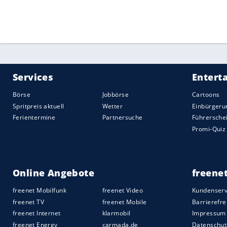
zudem von 14 auf 21 Tage erweitert.
Quelle:
2020 Sport-Informations-Dienst, Köln