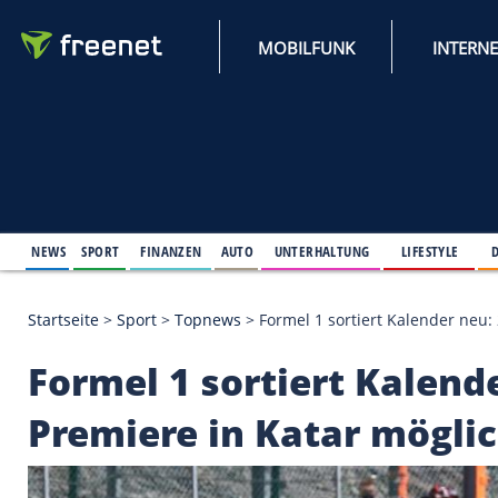
MOBILFUNK
NEWS
SPORT
FINANZEN
AUTO
UNTERHALTUNG
L
Startseite
>
Sport
>
Topnews
>
Formel 1 sortiert Ka
Formel 1 sortiert Ka