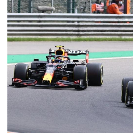
Premiere in Katar m