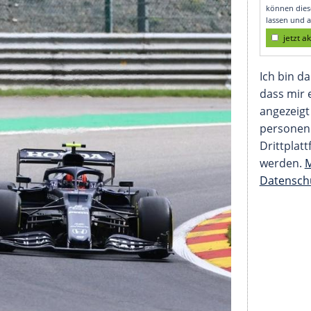
öglich