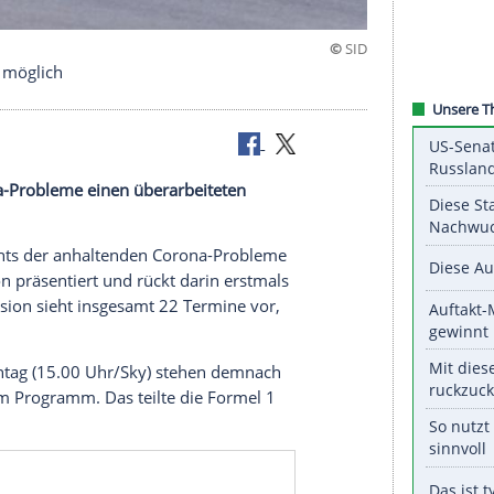
re in Katar möglich
nden Corona-Probleme einen überarbeiteten
ert.