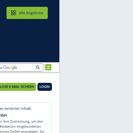
MAIL & CLOUD
Alle Angebote
KOSTENLOSE E-MAIL SICHERN
LOGIN
,
Video
Empfohlener externer Inhalt: