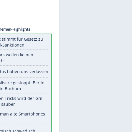
©
SID
Unsere Themen-Highlights
US-Senat stimmt für Gesetz zu
Russland-Sanktionen
Diese Stars wollen keinen
Nachwuchs