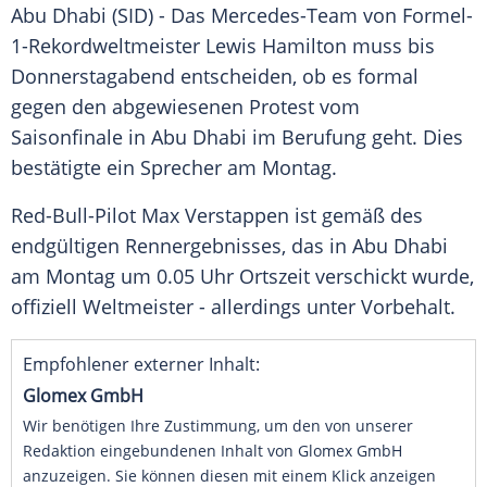
Abu Dhabi
(SID) - Das Mercedes-Team von Formel-
1-Rekordweltmeister
Lewis Hamilton
muss bis
Donnerstagabend entscheiden, ob es formal
gegen den abgewiesenen Protest vom
Saisonfinale
in
Abu Dhabi
im Berufung geht. Dies
bestätigte ein Sprecher am Montag.
Red-Bull-Pilot
Max Verstappen
ist gemäß des
endgültigen Rennergebnisses, das in
Abu Dhabi
am Montag um 0.05 Uhr Ortszeit verschickt wurde,
offiziell Weltmeister - allerdings unter Vorbehalt.
Empfohlener externer Inhalt:
Glomex GmbH
Wir benötigen Ihre Zustimmung, um den von unserer
Redaktion eingebundenen Inhalt von Glomex GmbH
anzuzeigen. Sie können diesen mit einem Klick anzeigen