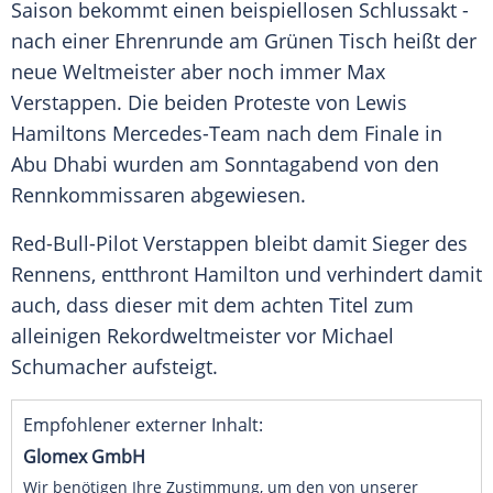
Saison
bekommt einen beispiellosen
Schlussakt
-
nach einer
Ehrenrunde
am Grünen Tisch heißt der
neue Weltmeister aber noch immer
Max
Verstappen
. Die beiden Proteste von
Lewis
Hamiltons
Mercedes-Team nach dem Finale in
Abu Dhabi
wurden am Sonntagabend von den
Rennkommissaren abgewiesen.
Red-Bull-Pilot
Verstappen
bleibt damit Sieger des
Rennens, entthront
Hamilton
und verhindert damit
auch, dass dieser mit dem achten Titel zum
alleinigen Rekordweltmeister vor
Michael
Schumacher
aufsteigt.
Empfohlener externer Inhalt:
Glomex GmbH
Wir benötigen Ihre Zustimmung, um den von unserer