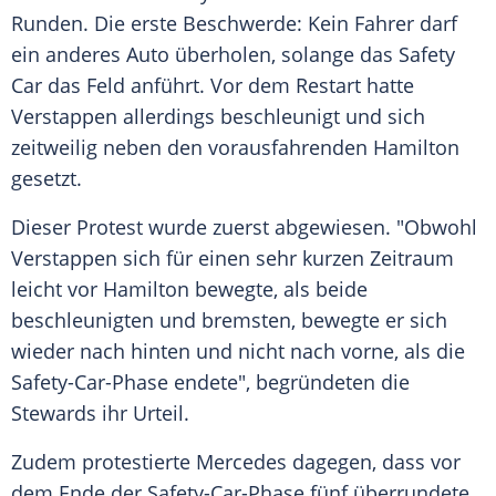
Runden. Die erste Beschwerde: Kein Fahrer darf
ein anderes
Auto
überholen, solange das Safety
Car das Feld anführt. Vor dem Restart hatte
Verstappen
allerdings beschleunigt und sich
zeitweilig neben den vorausfahrenden
Hamilton
gesetzt.
Dieser Protest wurde zuerst abgewiesen. "Obwohl
Verstappen
sich für einen sehr kurzen Zeitraum
leicht vor
Hamilton
bewegte, als beide
beschleunigten und bremsten, bewegte er sich
wieder nach hinten und nicht nach vorne, als die
Safety-Car-Phase
endete", begründeten die
Stewards ihr Urteil.
Zudem protestierte
Mercedes
dagegen, dass vor
dem Ende der
Safety-Car-Phase
fünf überrundete