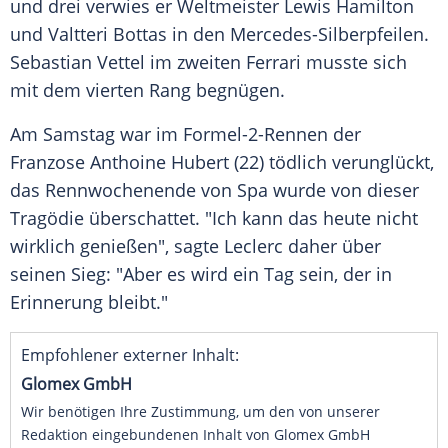
und drei verwies er Weltmeister
Lewis Hamilton
und
Valtteri Bottas
in den Mercedes-Silberpfeilen.
Sebastian Vettel
im zweiten
Ferrari
musste sich
mit dem vierten Rang begnügen.
Am Samstag war im Formel-2-Rennen der
Franzose Anthoine Hubert (22) tödlich verunglückt,
das Rennwochenende von
Spa
wurde von dieser
Tragödie überschattet. "Ich kann das heute nicht
wirklich genießen", sagte
Leclerc
daher über
seinen Sieg: "Aber es wird ein Tag sein, der in
Erinnerung bleibt."
Empfohlener externer Inhalt:
Glomex GmbH
Wir benötigen Ihre Zustimmung, um den von unserer
Redaktion eingebundenen Inhalt von Glomex GmbH