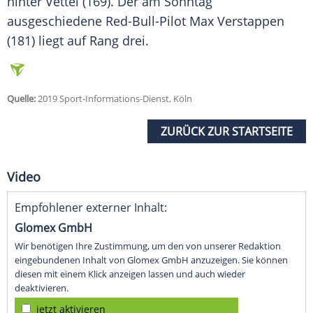
hinter
Vettel
(169). Der am Sonntag
ausgeschiedene Red-Bull-Pilot Max Verstappen
(181) liegt auf Rang drei.
Quelle:
2019 Sport-Informations-Dienst, Köln
ZURÜCK ZUR STARTSEITE
Video
Empfohlener externer Inhalt:
Glomex GmbH
Wir benötigen Ihre Zustimmung, um den von unserer Redaktion
eingebundenen Inhalt von Glomex GmbH anzuzeigen. Sie können
diesen mit einem Klick anzeigen lassen und auch wieder
deaktivieren.
jetzt aktivieren