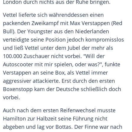
London durch nichts aus der Ruhe bringen.
Vettel
lieferte sich währenddessen einen
packenden Zweikampf mit
Max Verstappen
(
Red
Bull
). Der Youngster aus den Niederlanden
verteidigte seine Position jedoch kompromisslos
und ließ
Vettel
unter dem Jubel der mehr als
100.000 Zuschauer nicht vorbei. "Will der
Autoscooter mit mir spielen, oder was?", funkte
Verstappen an seine Box, als
Vettel
immer
aggressiver attackierte. Erst durch den ersten
Boxenstopp kam der Deutsche schließlich doch
vorbei.
Auch nach dem ersten Reifenwechsel musste
Hamilton
zur Halbzeit seine Führung nicht
abgeben und lag vor
Bottas
. Der Finne war nach