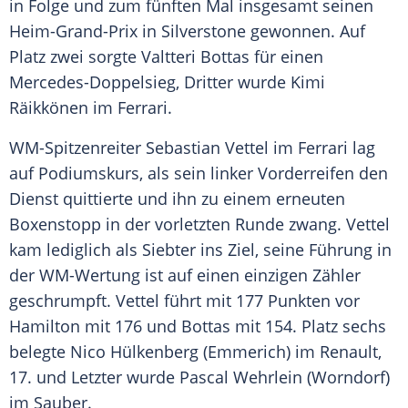
in Folge und zum fünften Mal insgesamt seinen
Heim-Grand-Prix in Silverstone gewonnen. Auf
Platz zwei sorgte
Valtteri Bottas
für einen
Mercedes-Doppelsieg, Dritter wurde
Kimi
Räikkönen
im
Ferrari
.
WM-Spitzenreiter
Sebastian Vettel
im
Ferrari
lag
auf Podiumskurs, als sein linker Vorderreifen den
Dienst quittierte und ihn zu einem erneuten
Boxenstopp in der vorletzten Runde zwang.
Vettel
kam lediglich als Siebter ins Ziel, seine Führung in
der WM-Wertung ist auf einen einzigen Zähler
geschrumpft.
Vettel
führt mit 177 Punkten vor
Hamilton
mit 176 und
Bottas
mit 154. Platz sechs
belegte
Nico Hülkenberg
(
Emmerich
) im
Renault
,
17. und Letzter wurde
Pascal Wehrlein
(Worndorf)
im Sauber.