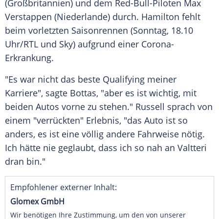
(
Großbritannien
) und dem Red-Bull-Piloten
Max
Verstappen
(
Niederlande
) durch.
Hamilton
fehlt
beim vorletzten Saisonrennen (Sonntag, 18.10
Uhr/
RTL
und Sky) aufgrund einer Corona-
Erkrankung.
"Es war nicht das beste Qualifying meiner
Karriere", sagte
Bottas
, "aber es ist wichtig, mit
beiden
Autos
vorne zu stehen."
Russell
sprach von
einem "verrückten" Erlebnis, "das
Auto
ist so
anders, es ist eine völlig andere Fahrweise nötig.
Ich hätte nie geglaubt, dass ich so nah an
Valtteri
dran bin."
Empfohlener externer Inhalt:
Glomex GmbH
Wir benötigen Ihre Zustimmung, um den von unserer