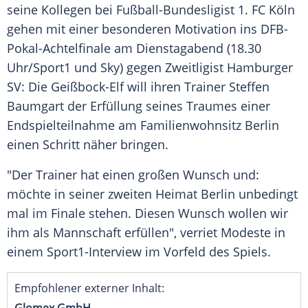
seine Kollegen bei Fußball-Bundesligist
1. FC Köln
gehen mit einer besonderen Motivation ins DFB-
Pokal-Achtelfinale am Dienstagabend (18.30
Uhr/
Sport1
und Sky) gegen
Zweitligist
Hamburger
SV: Die Geißbock-Elf will ihren
Trainer
Steffen
Baumgart
der
Erfüllung
seines Traumes einer
Endspielteilnahme
am Familienwohnsitz
Berlin
einen Schritt näher bringen.
"Der
Trainer
hat einen großen Wunsch und:
möchte in seiner zweiten Heimat
Berlin
unbedingt
mal im Finale stehen. Diesen Wunsch wollen wir
ihm als Mannschaft erfüllen", verriet
Modeste
in
einem Sport1-Interview im Vorfeld des Spiels.
Empfohlener externer Inhalt: