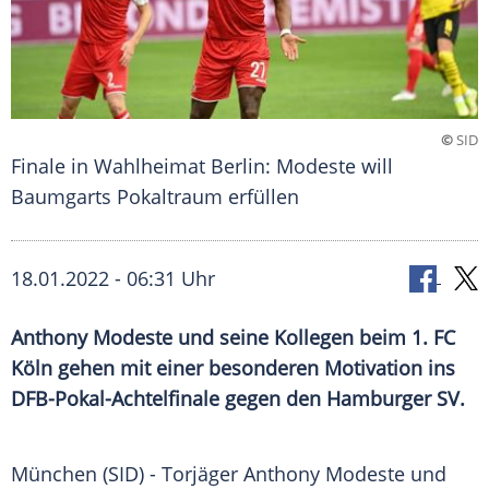
©
SID
Finale in Wahlheimat Berlin: Modeste will
Baumgarts Pokaltraum erfüllen
18.01.2022 - 06:31 Uhr
Anthony Modeste
und seine Kollegen beim
1. FC
Köln
gehen mit einer besonderen Motivation ins
DFB-Pokal-Achtelfinale gegen den
Hamburger SV
.
München (SID) -
Torjäger
Anthony Modeste
und