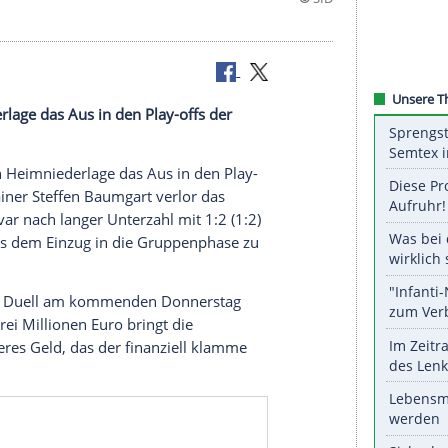
 Heimniederlage das Aus in den Play-offs der
iner bitteren Heimniederlage das Aus in den Play-
aft von Trainer Steffen Baumgart verlor das
 FC Fehervar nach langer Unterzahl mit 1:2 (1:2)