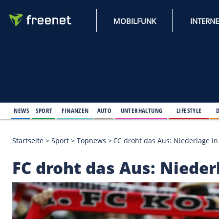
MOBILFUNK
NEWS
SPORT
FINANZEN
AUTO
UNTERHALTUNG
L
Startseite
>
Sport
>
Topnews
>
FC droht das Aus: Ni
FC droht das Aus: Ni