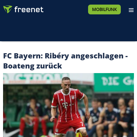
MOBILFUNK
FC Bayern: Ribéry angeschlagen -
Boateng zurück