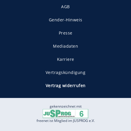
AGB
Gender-Hinweis
Presse
Mediadaten
Karriere
Vertragskündigung
Vertrag widerrufen
gekennzeichnet mit
freenet ist Mitglied im JUSPROG e.V.