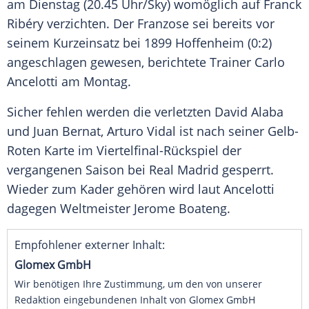
am Dienstag (20.45 Uhr/Sky) womöglich auf
Franck
Ribéry
verzichten. Der Franzose sei bereits vor
seinem Kurzeinsatz bei
1899 Hoffenheim
(0:2)
angeschlagen gewesen, berichtete Trainer
Carlo
Ancelotti
am Montag.
Sicher fehlen werden die verletzten
David Alaba
und
Juan Bernat
,
Arturo Vidal
ist nach seiner Gelb-
Roten Karte im Viertelfinal-Rückspiel der
vergangenen Saison bei
Real Madrid
gesperrt.
Wieder zum Kader gehören wird laut
Ancelotti
dagegen Weltmeister
Jerome Boateng
.
Empfohlener externer Inhalt:
Glomex GmbH
Wir benötigen Ihre Zustimmung, um den von unserer
Redaktion eingebundenen Inhalt von Glomex GmbH