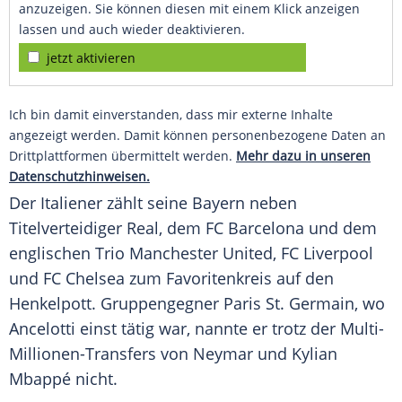
anzuzeigen. Sie können diesen mit einem Klick anzeigen
lassen und auch wieder deaktivieren.
jetzt aktivieren
Ich bin damit einverstanden, dass mir externe Inhalte
angezeigt werden. Damit können personenbezogene Daten an
Drittplattformen übermittelt werden.
Mehr dazu in unseren
Datenschutzhinweisen.
Der Italiener zählt seine Bayern neben
Titelverteidiger Real, dem
FC Barcelona
und dem
englischen Trio Manchester United,
FC Liverpool
und
FC Chelsea
zum Favoritenkreis auf den
Henkelpott. Gruppengegner Paris St. Germain, wo
Ancelotti
einst tätig war, nannte er trotz der Multi-
Millionen-Transfers von
Neymar
und Kylian
Mbappé nicht.