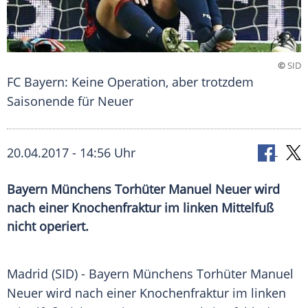
©
SID
FC Bayern: Keine Operation, aber trotzdem
Saisonende für Neuer
20.04.2017 - 14:56 Uhr
Bayern Münchens Torhüter Manuel Neuer wird
nach einer Knochenfraktur im linken Mittelfuß
nicht operiert.
Madrid
(SID) -
Bayern Münchens
Torhüter
Manuel
Neuer
wird nach einer
Knochenfraktur
im linken