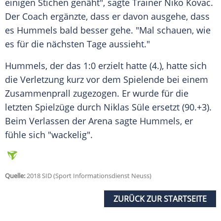
einigen Stichen genäht", sagte Trainer
Niko Kovac
.
Der Coach ergänzte, dass er davon ausgehe, dass
es
Hummels
bald besser gehe. "Mal schauen, wie
es für die nächsten Tage aussieht."
Hummels
, der das 1:0 erzielt hatte (4.), hatte sich
die Verletzung kurz vor dem Spielende bei einem
Zusammenprall zugezogen. Er wurde für die
letzten Spielzüge durch Niklas Süle ersetzt (90.+3).
Beim Verlassen der Arena sagte
Hummels
, er
fühle sich "wackelig".
Quelle:
2018 SID (Sport Informationsdienst Neuss)
ZURÜCK ZUR STARTSEITE