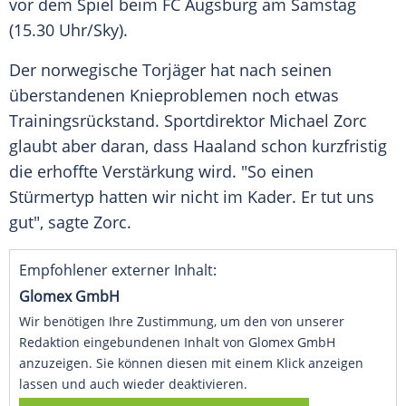
vor dem Spiel beim
FC Augsburg
am Samstag
(15.30 Uhr/Sky).
Der norwegische Torjäger hat nach seinen
überstandenen Knieproblemen noch etwas
Trainingsrückstand. Sportdirektor
Michael Zorc
glaubt aber daran, dass
Haaland
schon kurzfristig
die erhoffte Verstärkung wird. "So einen
Stürmertyp hatten wir nicht im Kader. Er tut uns
gut", sagte
Zorc
.
Empfohlener externer Inhalt:
Glomex GmbH
Wir benötigen Ihre Zustimmung, um den von unserer
Redaktion eingebundenen Inhalt von Glomex GmbH
anzuzeigen. Sie können diesen mit einem Klick anzeigen
lassen und auch wieder deaktivieren.