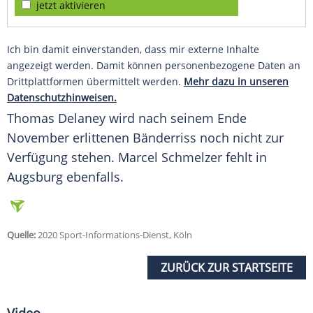
jetzt aktivieren
Ich bin damit einverstanden, dass mir externe Inhalte
angezeigt werden. Damit können personenbezogene Daten an
Drittplattformen übermittelt werden.
Mehr dazu in unseren
Datenschutzhinweisen.
Thomas Delaney wird nach seinem Ende
November erlittenen Bänderriss noch nicht zur
Verfügung stehen. Marcel Schmelzer fehlt in
Augsburg
ebenfalls.
Quelle:
2020 Sport-Informations-Dienst, Köln
ZURÜCK ZUR STARTSEITE