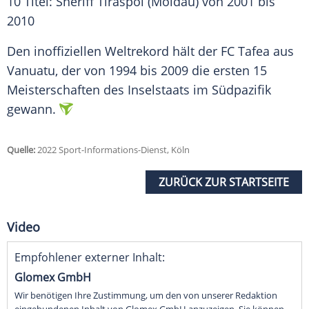
10 Titel:
Sheriff Tiraspol
(Moldau) von 2001 bis
2010
Den inoffiziellen Weltrekord hält der FC Tafea aus
Vanuatu, der von 1994 bis 2009 die ersten 15
Meisterschaften
des Inselstaats im Südpazifik
gewann.
Quelle:
2022 Sport-Informations-Dienst, Köln
ZURÜCK ZUR STARTSEITE
Video
Empfohlener externer Inhalt:
Glomex GmbH
Wir benötigen Ihre Zustimmung, um den von unserer Redaktion