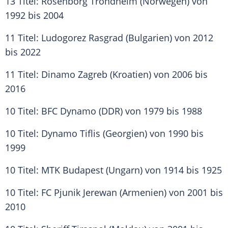
13 Titel:
Rosenborg Trondheim
(Norwegen) von
1992 bis 2004
11 Titel:
Ludogorez Rasgrad
(Bulgarien) von 2012
bis 2022
11 Titel:
Dinamo Zagreb
(Kroatien) von 2006 bis
2016
10 Titel: BFC
Dynamo
(DDR) von 1979 bis 1988
10 Titel:
Dynamo
Tiflis (Georgien) von 1990 bis
1999
10 Titel: MTK Budapest (Ungarn) von 1914 bis 1925
10 Titel: FC Pjunik Jerewan (Armenien) von 2001 bis
2010