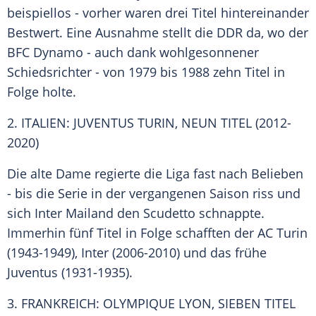
beispiellos - vorher waren drei
Titel
hintereinander
Bestwert. Eine
Ausnahme
stellt die DDR da, wo der
BFC
Dynamo
- auch dank wohlgesonnener
Schiedsrichter - von 1979 bis 1988 zehn
Titel
in
Folge holte.
2. ITALIEN: JUVENTUS TURIN, NEUN TITEL (2012-
2020)
Die alte Dame regierte die Liga fast nach Belieben
- bis die
Serie
in der vergangenen Saison riss und
sich
Inter Mailand
den Scudetto schnappte.
Immerhin fünf
Titel
in Folge schafften der AC
Turin
(1943-1949), Inter (2006-2010) und das frühe
Juventus (1931-1935).
3. FRANKREICH: OLYMPIQUE LYON, SIEBEN TITEL