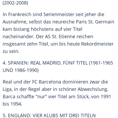
(2002-2008)
In Frankreich sind
Serienmeister
seit jeher die
Ausnahme
, selbst das neureiche
Paris
St. Germain
kam bislang höchstens auf vier
Titel
nacheinander. Der AS St. Etienne reichen
insgesamt zehn
Titel
, um bis heute Rekordmeister
zu sein.
4. SPANIEN: REAL MADRID, FÜNF TITEL (1961-1965
UND 1986-1990)
Real und der
FC Barcelona
dominieren zwar die
Liga, in der Regel aber in schöner Abwechslung.
Barca schaffte "nur" vier
Titel
am Stück, von 1991
bis 1994.
5. ENGLAND: VIER KLUBS MIT DREI TITELN