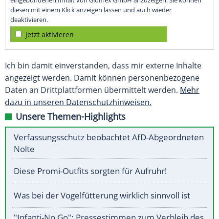
eingebundenen Inhalt von Glomex GmbH anzuzeigen. Sie können
diesen mit einem Klick anzeigen lassen und auch wieder
deaktivieren.
jetzt aktivieren
Ich bin damit einverstanden, dass mir externe Inhalte
angezeigt werden. Damit können personenbezogene
Daten an Drittplattformen übermittelt werden.
Mehr
dazu in unseren Datenschutzhinweisen.
Unsere Themen-Highlights
Verfassungsschutz beobachtet AfD-Abgeordneten
Nolte
Diese Promi-Outfits sorgten für Aufruhr!
Was bei der Vogelfütterung wirklich sinnvoll ist
"Infanti-No Go": Pressestimmen zum Verbleib des