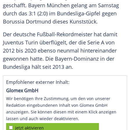
geschafft.
Bayern
München gelang am Samstag
durch das 3:1 (2:0) im Bundesliga-Gipfel gegen
Borussia Dortmund
dieses Kunststück.
Der deutsche Fußball-Rekordmeister hat damit
Juventus
Turin
überflügelt, der die
Serie A
von
2012 bis 2020 ebenso neunmal hintereinander
gewonnen hatte. Die Bayern-Dominanz in der
Bundesliga hält seit 2013 an.
Empfohlener externer Inhalt:
Glomex GmbH
Wir benötigen Ihre Zustimmung, um den von unserer
Redaktion eingebundenen Inhalt von Glomex GmbH
anzuzeigen. Sie können diesen mit einem Klick anzeigen
lassen und auch wieder deaktivieren.
jetzt aktivieren