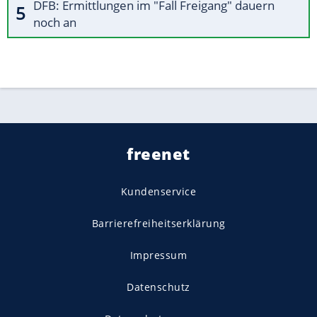
DFB: Ermittlungen im "Fall Freigang" dauern
noch an
freenet
Kundenservice
Barrierefreiheitserklärung
Impressum
Datenschutz