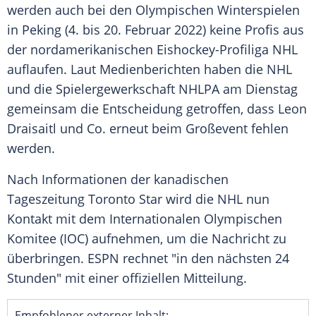
werden auch bei den
Olympischen Winterspielen
in
Peking
(4. bis 20. Februar 2022) keine Profis aus
der nordamerikanischen Eishockey-Profiliga
NHL
auflaufen. Laut Medienberichten haben die
NHL
und die Spielergewerkschaft
NHLPA
am Dienstag
gemeinsam die Entscheidung getroffen, dass
Leon
Draisaitl
und Co. erneut beim Großevent fehlen
werden.
Nach Informationen der kanadischen
Tageszeitung
Toronto
Star wird die
NHL
nun
Kontakt mit dem
Internationalen Olympischen
Komitee
(
IOC
) aufnehmen, um die Nachricht zu
überbringen.
ESPN
rechnet "in den nächsten 24
Stunden" mit einer offiziellen Mitteilung.
Empfohlener externer Inhalt: