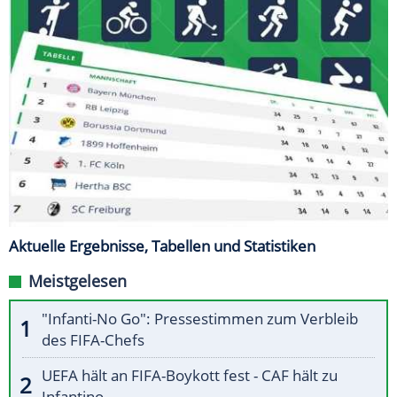
Aktuelle Ergebnisse, Tabellen und Statistiken
Meistgelesen
"Infanti-No Go": Pressestimmen zum Verbleib
des FIFA-Chefs
UEFA hält an FIFA-Boykott fest - CAF hält zu
Infantino