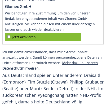
Glomex GmbH
Wir benötigen Ihre Zustimmung, um den von unserer
Redaktion eingebundenen Inhalt von Glomex GmbH
anzuzeigen. Sie können diesen mit einem Klick anzeigen
lassen und auch wieder deaktivieren.
jetzt aktivieren
Ich bin damit einverstanden, dass mir externe Inhalte
angezeigt werden. Damit können personenbezogene Daten an
Drittplattformen übermittelt werden.
Mehr dazu in unseren
Datenschutzhinweisen.
Aus
Deutschland
spielen unter anderem
Draisaitl
(Edmonton),
Tim Stützle
(Ottawa),
Philipp Grubauer
(Seattle) oder
Moritz Seider
(Detroit) in der
NHL
. Im
südkoreanischen
Pyeongchang
hatten NHL-Profis
gefehlt, damals holte
Deutschland
völlig