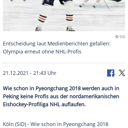
©
SID
Entscheidung laut Medienberichten gefallen:
Olympia erneut ohne NHL-Profis
21.12.2021 - 21:43 Uhr
Wie schon in
Pyeongchang
2018 werden auch in
Peking
keine Profis aus der nordamerikanischen
Eishockey-Profiliga
NHL
auflaufen.
Köln
(SID) - Wie schon in
Pyeongchang
2018