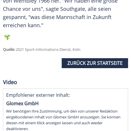
von Wembley 1966 her. "Wir haben eine große
Chance vor uns", sagte
Southgate
, alle seien
gespannt, "was diese Mannschaft in Zukunft
erreichen kann."
Quelle:
2021 Sport-Informations-Dienst, Köln
ZURÜCK ZUR STARTSEITE
Video
Empfohlener externer Inhalt:
Glomex GmbH
Wir benötigen Ihre Zustimmung, um den von unserer Redaktion
eingebundenen Inhalt von Glomex GmbH anzuzeigen. Sie können
diesen mit einem Klick anzeigen lassen und auch wieder
deaktivieren.