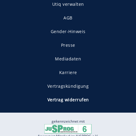
Utiq verwalten
AGB
Gender-Hinweis
Presse
Mediadaten
Karriere
Vertragskündigung
Vertrag widerrufen
gekennzeichnet mit