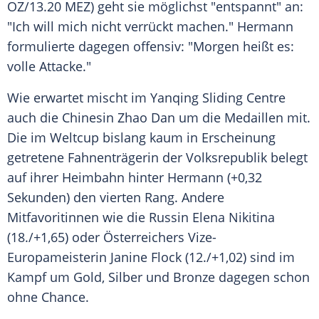
OZ/13.20 MEZ) geht sie möglichst "entspannt" an:
"Ich will mich nicht verrückt machen." Hermann
formulierte dagegen offensiv: "Morgen heißt es:
volle Attacke."
Wie erwartet mischt im Yanqing Sliding Centre
auch die Chinesin Zhao Dan um die Medaillen mit.
Die im Weltcup bislang kaum in Erscheinung
getretene
Fahnenträgerin
der
Volksrepublik
belegt
auf ihrer
Heimbahn
hinter Hermann (+0,32
Sekunden) den vierten Rang. Andere
Mitfavoritinnen wie die Russin Elena Nikitina
(18./+1,65) oder Österreichers Vize-
Europameisterin
Janine Flock
(12./+1,02) sind im
Kampf um
Gold
, Silber und Bronze dagegen schon
ohne Chance.