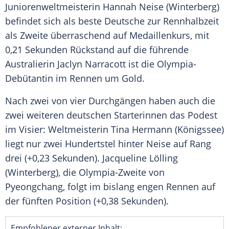
Juniorenweltmeisterin
Hannah Neise
(Winterberg)
befindet sich als beste Deutsche zur
Rennhalbzeit
als Zweite überraschend auf
Medaillenkurs
, mit
0,21 Sekunden Rückstand auf die führende
Australierin Jaclyn Narracott ist die Olympia-
Debütantin im Rennen um Gold.
Nach zwei von vier Durchgängen haben auch die
zwei weiteren deutschen Starterinnen das Podest
im Visier:
Weltmeisterin
Tina Hermann
(Königssee)
liegt nur zwei
Hundertstel
hinter Neise auf Rang
drei (+0,23 Sekunden).
Jacqueline Lölling
(Winterberg), die Olympia-Zweite von
Pyeongchang
, folgt im bislang engen Rennen auf
der fünften Position (+0,38 Sekunden).
Empfohlener externer Inhalt: