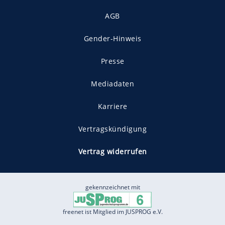
AGB
Gender-Hinweis
Presse
Mediadaten
Karriere
Vertragskündigung
Vertrag widerrufen
gekennzeichnet mit
freenet ist Mitglied im JUSPROG e.V.